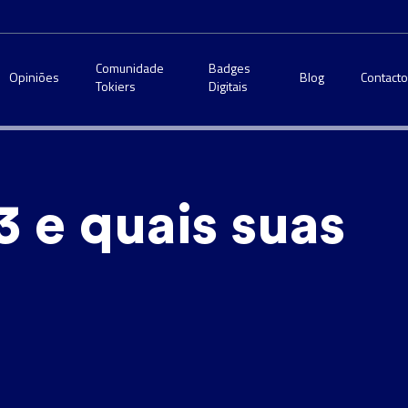
Comunidade
Badges
Opiniões
Blog
Contact
Tokiers
Digitais
 e quais suas