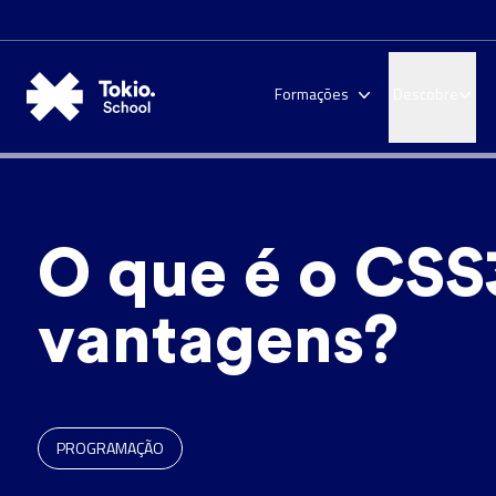
Formações
Descobre
O que é o CSS3
vantagens?
PROGRAMAÇÃO