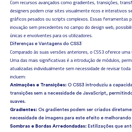
Com recursos avançados como gradientes, transições, tran
designers podem criar sites visualmente ricos e interativos s
gráficos pesados ou scripts complexos. Essas ferramentas
inovação sem precedentes no campo do design web, possibilit
únicas e envolventes para os utilizadores.
Diferenças e Vantagens do CSS3
Comparado às suas versões anteriores, o CSS3 oferece uma s
Uma das mais significativas é a introdução de módulos, perm
atualizadas individualmente sem necessidade de revisar toda
incluem:
Animações e Transições:
O CSS3 introduziu a capacida
transições sem a necessidade de
JavaScript
, permitind
suaves.
Gradientes:
Os gradientes podem ser criados diretame
necessidade de imagens para este efeito e melhorando
Sombras e Bordas Arredondadas:
Estilizações que ant