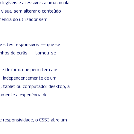
 legíveis e acessíveis a uma ampla
o visual sem alterar o conteúdo
ência do utilizador sem
de sites responsivos — que se
nhos de ecrãs — tornou-se
s e flexbox, que permitem aos
que, independentemente de um
e, tablet ou computador desktop, a
vamente a experiência de
 e responsividade, o CSS3 abre um