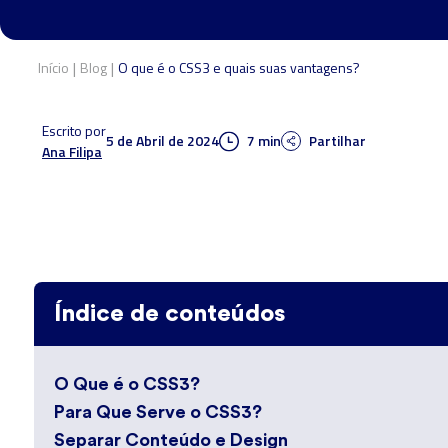
|
|
Início
Blog
O que é o CSS3 e quais suas vantagens?
Escrito por
5 de Abril de 2024
7 min
Partilhar
Ana Filipa
Índice de conteúdos
O Que é o CSS3?
Para Que Serve o CSS3?
Separar Conteúdo e Design