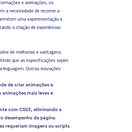
sformações e animações, os
em a necessidade de recorrer a
 permitem uma experimentação e
ando a criação de experiências
érie de melhorias e vantagens.
itindo que as especificações sejam
 a linguagem. Outras inovações
de de criar animações e
o animações mais leves e
nte com CSS3, eliminando a
 o desempenho da página.
es requeriam imagens ou scripts