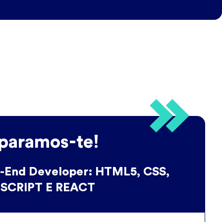
paramos-te!
t-End Developer: HTML5, CSS,
SCRIPT E REACT