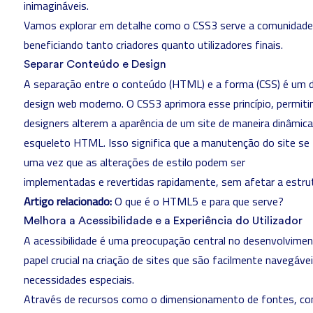
inimagináveis.
Vamos explorar em detalhe como o CSS3 serve a comunidade
beneficiando tanto criadores quanto utilizadores finais.
Separar Conteúdo e Design
A separação entre o conteúdo (HTML) e a forma (CSS) é um d
design web moderno. O CSS3 aprimora esse princípio, permit
designers alterem a aparência de um site de maneira dinâmica
esqueleto HTML. Isso significa que a manutenção do site se t
uma vez que as alterações de estilo podem ser
implementadas e revertidas rapidamente, sem afetar a estru
Artigo relacionado:
O que é o HTML5 e para que serve?
Melhora a Acessibilidade e a Experiência do Utilizador
A acessibilidade é uma preocupação central no desenvolvim
papel crucial na criação de sites que são facilmente navegáve
necessidades especiais.
Através de recursos como o dimensionamento de fontes, con