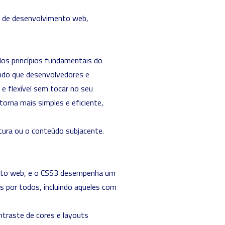
 de desenvolvimento web,
os princípios fundamentais do
indo que desenvolvedores e
 e flexível sem tocar no seu
orna mais simples e eficiente,
tura ou o conteúdo subjacente.
ento web, e o CSS3 desempenha um
is por todos, incluindo aqueles com
traste de cores e layouts