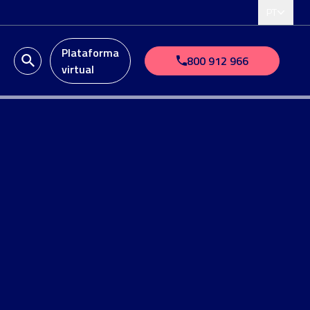
PT
Plataforma
o
800 912 966
virtual