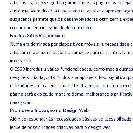
adaptáveis, o CSS3 ajuda a garantir que as páginas web sejam
audiência. Além disso, a capacidade de ajustar a apresentaçã
subjacente permite que os desenvolvedores otimizem a experi
comprometer a integridade do conteúdo.
Facilita Sites Responsivos
Numa era dominada por dispositivos móveis, a necessidade 
adaptam e otimizam automaticamente para diferentes tama
imperativa.
O CSS3 introduziu várias funcionalidades, como media querie
designers criar layouts fluidos e adaptáveis. Isso significa 
utilizador estar a aceder a um site através de um smartphon
página será exibida de maneira ótima, melhorando significati
navegação.
Promove a Inovação no Design Web
Além de responder às necessidades básicas de acessibilidade
leque de possibilidades criativas para o design web.