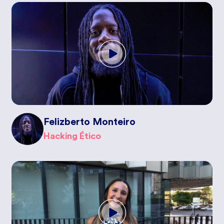
Felizberto Monteiro
Hacking Ético