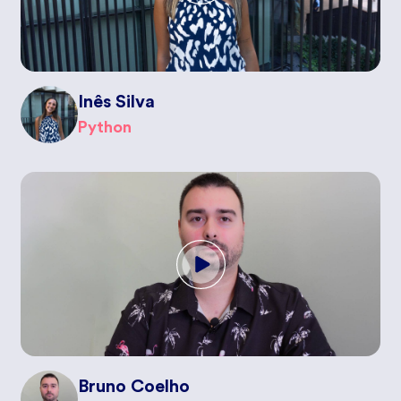
Inês Silva
Python
Bruno Coelho