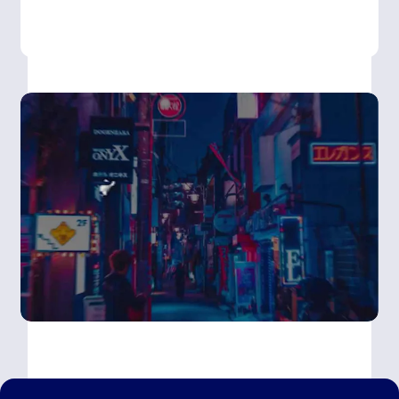
tutoria pedagógica constante
. Porque ninguém
progride sozinho, e aqui estás sempre acompanhado.