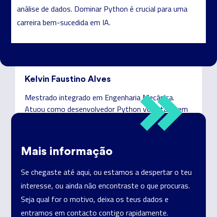
análise de dados. Dominar Python é crucial para uma
carreira bem-sucedida em IA.
Kelvin Faustino Alves
Mestrado integrado em Engenharia Mecânica.
Atuou como desenvolvedor Python voluntário em
projetos de visão computacional no núcleo de
automação e robótica do departamento de
Engenharia Mecânica da Universidade de Aveiro.
Mais informação
Se chegaste até aqui, ou estamos a despertar o teu
interesse, ou ainda não encontraste o que procuras.
Seja qual for o motivo, deixa os teus dados e
entramos em contacto contigo rapidamente.