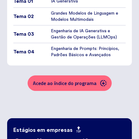
Tema 01
IA Generativa
Grandes Modelos de Linguagem e
Tema 02
Modelos Multimodais
Engenharia de IA Generativa e
Tema 03
Gestão de Operações (LLMOps)
Engenharia de Prompts: Princípios,
Tema 04
Padrões Básicos e Avançados
Acede ao índice do programa
Estágios em empresas