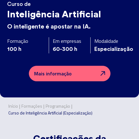
Curso de
Inteligência Artificial
O inteligente é apostar na IA.
Formação
Em empresas
Modalidade
100
h
60-300
h
Especialização
Mais informação
|
|
|
Início
Formações
Programação
Curso de Inteligência Artificial (Especialização)