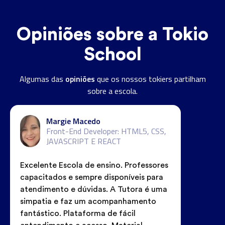
Opiniões sobre a Tokio
School
opiniões
Algumas das
que os nossos tokiers partilham
sobre a escola.
Margie Macedo
Front-End Developer: HTML5, CSS,
JAVASCRIPT E REACT
Excelente Escola de ensino. Professores
capacitados e sempre disponíveis para
atendimento e dúvidas. A Tutora é uma
simpatia e faz um acompanhamento
fantástico. Plataforma de fácil