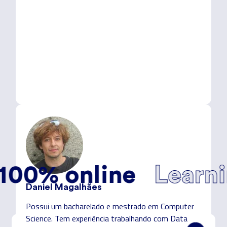
O método dos samurais digitais
 online
Learning b
Daniel Magalhães
Possui um bacharelado e mestrado em Computer
Science. Tem experiência trabalhando com Data