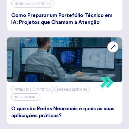
INTELIGÊNCIA ARTIFICIAL
Como Preparar um Portefólio Técnico em
IA: Projetos que Chamam a Atenção
INTELIGÊNCIA ARTIFICIAL
MACHINE LEARNING
DEEP LEARNING
O que são Redes Neuronais e quais as suas
aplicações práticas?