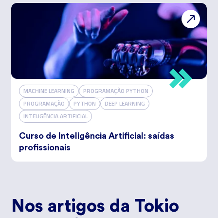
MACHINE LEARNING
PROGRAMAÇÃO PYTHON
PROGRAMAÇÃO
PYTHON
DEEP LEARNING
INTELIGÊNCIA ARTIFICIAL
Curso de Inteligência Artificial: saídas
profissionais
Nos artigos da Tokio