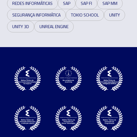
REDES INFORMÁTICAS
SAP
SAP FI
SAP MM
SEGURANÇA INFORMÁTICA
TOKIO SCHOOL
UNITY
UNITY 3D
UNREAL ENGINE