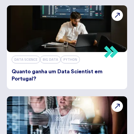
DATA SCIENCE
BIG DATA
PYTHON
Quanto ganha um Data Scientist em
Portugal?