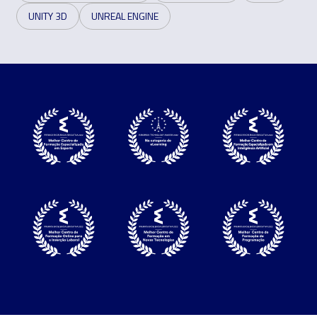
UNITY 3D
UNREAL ENGINE