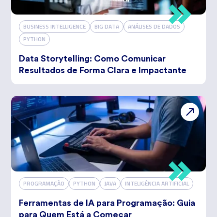
BUSINESS INTELLIGENCE
BIG DATA
ANÁLISES DE DADOS
PYTHON
Data Storytelling: Como Comunicar
Resultados de Forma Clara e Impactante
PROGRAMAÇÃO
PYTHON
JAVA
INTELIGÊNCIA ARTIFICIAL
Ferramentas de IA para Programação: Guia
para Quem Está a Começar