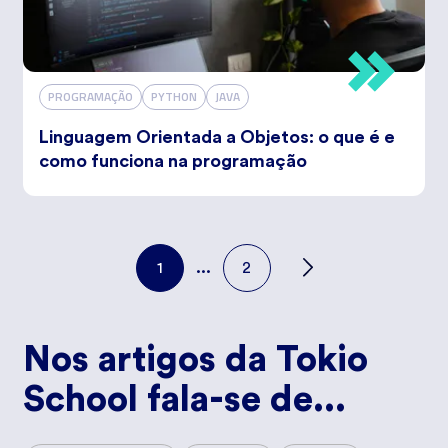
PROGRAMAÇÃO
PYTHON
JAVA
Linguagem Orientada a Objetos: o que é e
como funciona na programação
1
...
2
Nos artigos da Tokio
School fala-se de...