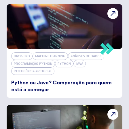
BACK-END
MACHINE LEARNING
ANÁLISES DE DADOS
PROGRAMAÇÃO PYTHON
PYTHON
JAVA
INTELIGÊNCIA ARTIFICIAL
Python ou Java? Comparação para quem
está a começar