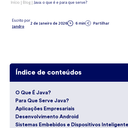
|
|
Início
Blog
Java: o que é e para que serve?
Escrito por
2 de Janeiro de 2026
6 min
Partilhar
Jandro
Índice de conteúdos
O Que É Java?
Para Que Serve Java?
Aplicações Empresariais
Desenvolvimento Android
Sistemas Embebidos e Dispositivos Inteligent