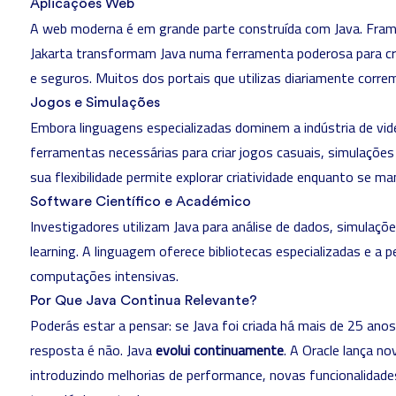
Aplicações Web
A web moderna é em grande parte construída com Java. Fr
Jakarta transformam Java numa ferramenta poderosa para cri
e seguros. Muitos dos portais que utilizas diariamente corre
Jogos e Simulações
Embora linguagens especializadas dominem a indústria de vid
ferramentas necessárias para criar jogos casuais, simulações
sua flexibilidade permite explorar criatividade enquanto se m
Software Científico e Académico
Investigadores utilizam Java para análise de dados, simulaç
learning
. A linguagem oferece bibliotecas especializadas e a 
computações intensivas.
Por Que Java Continua Relevante?
Poderás estar a pensar: se Java foi criada há mais de 25 ano
resposta é não. Java
evolui continuamente
. A Oracle lança n
introduzindo melhorias de performance, novas funcionalidad