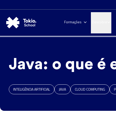
Formações
Descobre
Java: o que é 
INTELIGÊNCIA ARTIFICIAL
JAVA
CLOUD COMPUTING