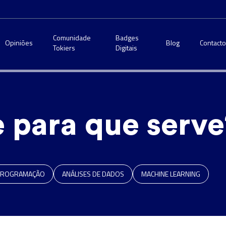
Comunidade
Badges
Opiniões
Blog
Contact
Tokiers
Digitais
e para que serve
PROGRAMAÇÃO
ANÁLISES DE DADOS
MACHINE LEARNING