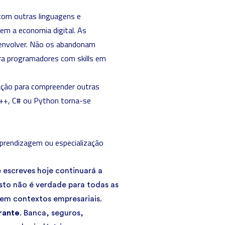
com outras linguagens e
em a economia digital. As
envolver. Não os abandonam
ara programadores com skills em
ação para compreender outras
C++, C# ou
Python
torna-se
prendizagem ou especialização
 escreves hoje continuará a
sto não é verdade para todas as
 em contextos empresariais.
rante
. Banca, seguros,