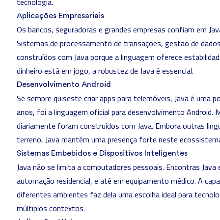
tecnologia.
Aplicações Empresariais
Os bancos, seguradoras e grandes empresas confiam em Java p
Sistemas de processamento de transações, gestão de dados
construídos com Java porque a linguagem oferece estabilida
dinheiro está em jogo, a robustez de Java é essencial.
Desenvolvimento Android
Se sempre quiseste criar apps para telemóveis, Java é uma po
anos, foi a linguagem oficial para desenvolvimento Android. M
diariamente foram construídos com Java. Embora outras li
terreno, Java mantém uma presença forte neste ecossistem
Sistemas Embebidos e Dispositivos Inteligentes
Java não se limita a computadores pessoais. Encontras Java
automação residencial, e até em equipamento médico. A capa
diferentes ambientes faz dela uma escolha ideal para tecnol
múltiplos contextos.