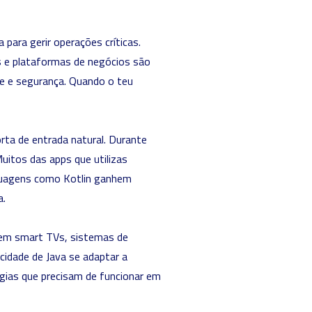
ara gerir operações críticas.
 e plataformas de negócios são
de e segurança. Quando o teu
rta de entrada natural. Durante
uitos das apps que utilizas
nguagens como Kotlin ganhem
a.
 em smart TVs, sistemas de
cidade de Java se adaptar a
ogias que precisam de funcionar em