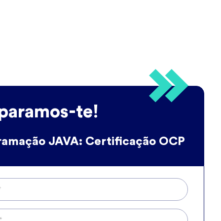
paramos-te!
ramação JAVA: Certificação OCP
*
*