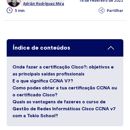
14 de Fevereiro de 2022
Adrián Rodríguez Mira
5 min
Partilhar
Índice de conteúdos
Onde fazer a certificação Cisco?: objetivos e
as principais saídas profissionais
E o que significa CCNA V7?
Como podes obter a tua certificação CCNA ou
o certificado Cisco?
Quais as vantagens de fazeres o curso de
Gestão de Redes Informáticas Cisco CCNA v7
com a Tokio School?