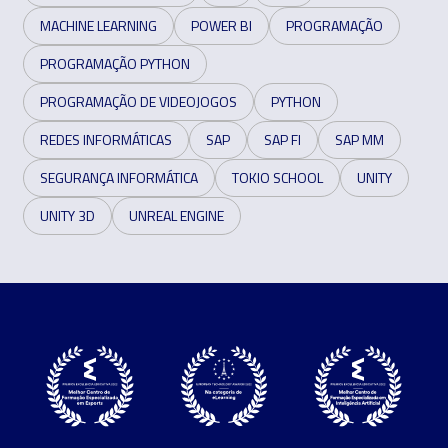
MACHINE LEARNING
POWER BI
PROGRAMAÇÃO
PROGRAMAÇÃO PYTHON
PROGRAMAÇÃO DE VIDEOJOGOS
PYTHON
REDES INFORMÁTICAS
SAP
SAP FI
SAP MM
SEGURANÇA INFORMÁTICA
TOKIO SCHOOL
UNITY
UNITY 3D
UNREAL ENGINE