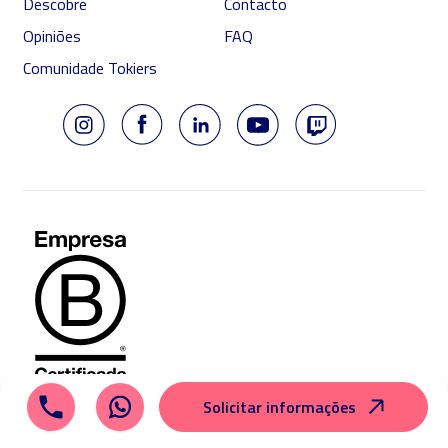
Descobre
Contacto
Opiniões
FAQ
Comunidade Tokiers
Solicitar informações
© 2026 Tokio School