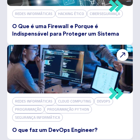
REDES INFORMÁTICAS
HACKING ÉTICO
CIBERSEGURANÇA
O Que é uma Firewall e Porque é
Indispensável para Proteger um Sistema
REDES INFORMÁTICAS
CLOUD COMPUTING
DEVOPS
PROGRAMAÇÃO
PROGRAMAÇÃO PYTHON
SEGURANÇA INFORMÁTICA
O que faz um DevOps Engineer?