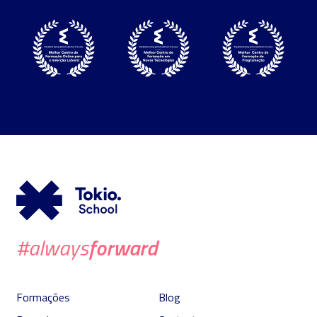
forward
#always
Formações
Blog