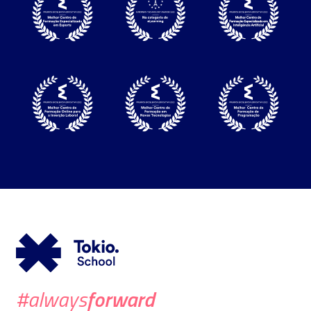
forward
#always