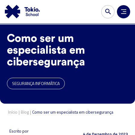
Como ser um
especialista em
cibersegurança
SEGURANÇA INFORMÁTICA
|
|
Início
Blog
Como ser um especialista em cibersegurança
Escrito por
4 de Dezembro de 2023