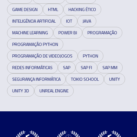
GAME DESIGN
HTML
HACKING ÉTICO
INTELIGÊNCIA ARTIFICIAL
IOT
JAVA
MACHINE LEARNING
POWER BI
PROGRAMAÇÃO
PROGRAMAÇÃO PYTHON
PROGRAMAÇÃO DE VIDEOJOGOS
PYTHON
REDES INFORMÁTICAS
SAP
SAP FI
SAP MM
SEGURANÇA INFORMÁTICA
TOKIO SCHOOL
UNITY
UNITY 3D
UNREAL ENGINE