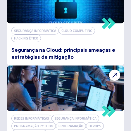
SEGURANÇA INFORMÁTICA
CLOUD COMPUTING
HACKING ÉTICO
Segurança na Cloud: principais ameaças e
estratégias de mitigação
REDES INFORMÁTICAS
SEGURANÇA INFORMÁTICA
PROGRAMAÇÃO PYTHON
PROGRAMAÇÃO
DEVOPS