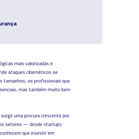
gurança
gicas mais valorizadas e
nde ataques cibernéticos se
s tamanhos, os profissionais que
essenciais, mas também muito bem
a surge uma procura crescente por
 os setores — desde startups
econhecem que investir em