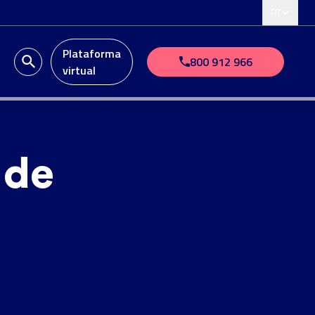
PT
Plataforma
o
800 912 966
virtual
 de