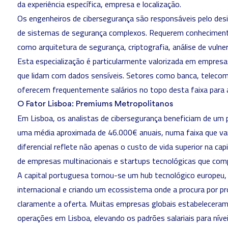
da experiência específica, empresa e localização.
Os engenheiros de cibersegurança são responsáveis pelo de
de sistemas de segurança complexos. Requerem conheciment
como arquitetura de segurança, criptografia, análise de vulner
Esta especialização é particularmente valorizada em empresas
que lidam com dados sensíveis. Setores como banca, telecom
oferecem frequentemente salários no topo desta faixa para a
O Fator Lisboa: Premiums Metropolitanos
Em Lisboa, os analistas de cibersegurança beneficiam de um p
uma média aproximada de 46.000€ anuais, numa faixa que va
diferencial reflete não apenas o custo de vida superior na c
de empresas multinacionais e startups tecnológicas que com
A capital portuguesa tornou-se um hub tecnológico europeu,
internacional e criando um ecossistema onde a procura por pr
claramente a oferta. Muitas empresas globais estabelecera
operações em Lisboa, elevando os padrões salariais para nívei