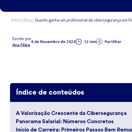
|
|
Início
Blog
Quanto ganha um profissional de cibersegurança em Po
Escrito por
6 de Novembro de 2023
12 min
Partilhar
Ana Filipa
Índice de conteúdos
A Valorização Crescente da Cibersegurança
Panorama Salarial: Números Concretos
Início de Carreira: Primeiros Passos Bem Rem