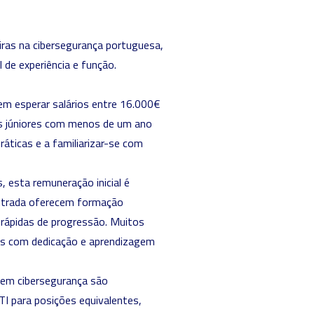
ras na cibersegurança portuguesa,
l de experiência e função.
m esperar salários entre 16.000€
tas júniores com menos de um ano
ráticas e a familiarizar-se com
esta remuneração inicial é
ntrada oferecem formação
 rápidas de progressão. Muitos
nos com dedicação e aprendizagem
s em cibersegurança são
I para posições equivalentes,