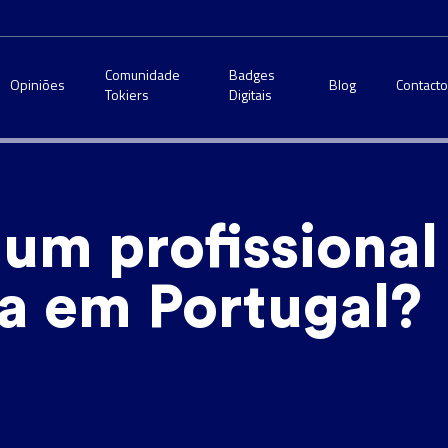
Comunidade
Badges
Opiniões
Blog
Contact
Tokiers
Digitais
um profissional
a em Portugal?