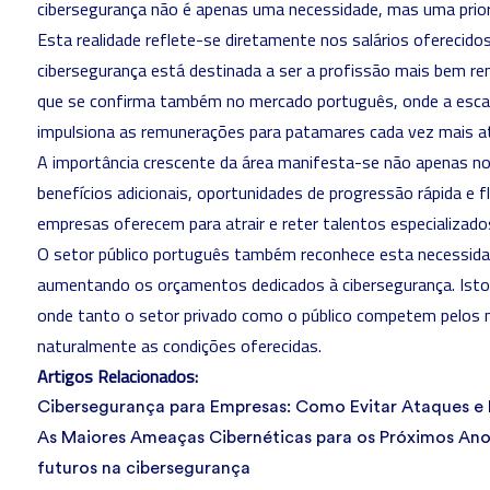
cibersegurança não é apenas uma necessidade, mas uma prior
Esta realidade reflete-se diretamente nos salários oferecidos
cibersegurança está destinada a ser a profissão mais bem 
que se confirma também no mercado português, onde a escas
impulsiona as remunerações para patamares cada vez mais at
A importância crescente da área manifesta-se não apenas n
benefícios adicionais, oportunidades de progressão rápida e fl
empresas oferecem para atrair e reter talentos especializado
O setor público português também reconhece esta necessida
aumentando os orçamentos dedicados à cibersegurança. Isto
onde tanto o setor privado como o público competem pelos m
naturalmente as condições oferecidas.
Artigos Relacionados:
Cibersegurança para Empresas: Como Evitar Ataques e 
As Maiores Ameaças Cibernéticas para os Próximos Anos
futuros na cibersegurança