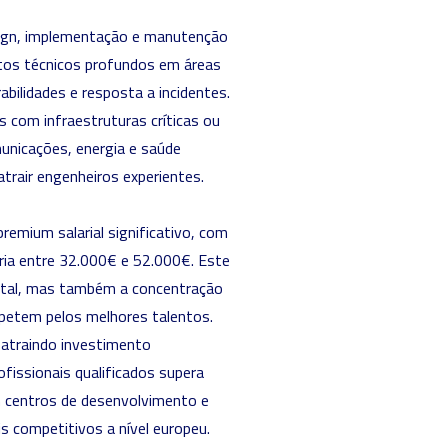
sign, implementação e manutenção
os técnicos profundos em áreas
abilidades e resposta a incidentes.
 com infraestruturas críticas ou
unicações, energia e saúde
trair engenheiros experientes.
remium salarial significativo, com
ria entre 32.000€ e 52.000€. Este
apital, mas também a concentração
petem pelos melhores talentos.
 atraindo investimento
ofissionais qualificados supera
m centros de desenvolvimento e
s competitivos a nível europeu.