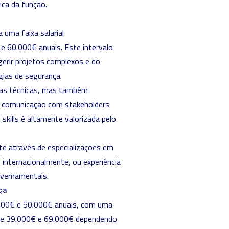
ica da função.
 uma faixa salarial
 e 60.000€ anuais. Este intervalo
 gerir projetos complexos e do
ias de segurança.
tas técnicas, mas também
e comunicação com stakeholders
kills é altamente valorizada pelo
te através de especializações em
 internacionalmente, ou experiência
overnamentais.
ça
.000€ e 50.000€ anuais, com uma
tre 39.000€ e 69.000€ dependendo