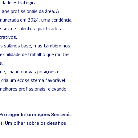
idade estratégica.
 aos profissionais da área. A
remunerada em 2024, uma tendência
sez de talentos qualificados
rativos.
os salários base, mas também nos
exibilidade de trabalho que muitas
s.
de, criando novas posições e
 cria um ecossistema favorável
elhores profissionais, elevando
Proteger Informações Sensíveis
: Um olhar sobre os desafios