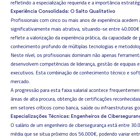
refletindo a especialização requerida e a importância estratég
Experiência Consolidada: O Salto Qualitativo
Profissionais com cinco ou mais anos de experiência acedem a
significativamente mais atrativa, situando-se entre 40.000€
reflete a valorização da experiência prática, da capacidade de
conhecimento profundo de múltiplas tecnologias e metodolog
Neste nível, os profissionais dominam não apenas ferramen
desenvolvem competências de liderança, gestão de equipas 
executivos. Esta combinação de conhecimento técnico e soft s
mercado.
A progressão para esta faixa salarial acontece frequentemen
áreas de alta procura, obtenção de certificações reconhecidas
em setores críticos como banca, saúde ou infraestruturas g
Especializações Técnicas: Engenheiros de Ciberseguran
O salário de um engenheiro de cibersegurança está entre 30
média que se situa próximo dos 56.000€, podendo variar en