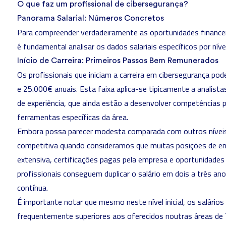
O que faz um profissional de cibersegurança?
Panorama Salarial: Números Concretos
Para compreender verdadeiramente as oportunidades financei
é fundamental analisar os dados salariais específicos por níve
Início de Carreira: Primeiros Passos Bem Remunerados
Os
profissionais que iniciam a carreira em cibersegurança
pode
e 25.000€ anuais. Esta faixa aplica-se tipicamente a analis
de experiência, que ainda estão a desenvolver competências p
ferramentas específicas da área.
Embora possa parecer modesta comparada com outros níveis, 
competitiva quando consideramos que muitas posições de e
extensiva, certificações pagas pela empresa e oportunidades
profissionais conseguem duplicar o salário em dois a três a
contínua.
É importante notar que mesmo neste nível inicial, os salário
frequentemente superiores aos oferecidos noutras áreas de T