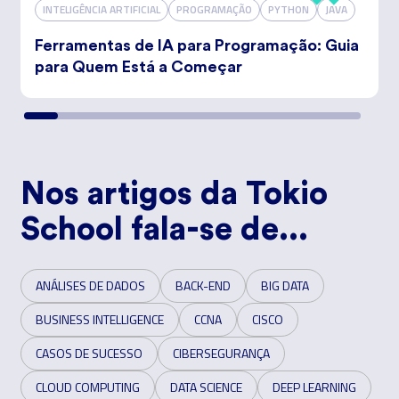
INTELIGÊNCIA ARTIFICIAL
PROGRAMAÇÃO
PYTHON
JAVA
Ferramentas de IA para Programação: Guia
para Quem Está a Começar
Nos artigos da Tokio
School fala-se de...
ANÁLISES DE DADOS
BACK-END
BIG DATA
BUSINESS INTELLIGENCE
CCNA
CISCO
CASOS DE SUCESSO
CIBERSEGURANÇA
CLOUD COMPUTING
DATA SCIENCE
DEEP LEARNING