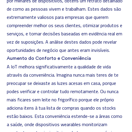
por milhares de dispositivos, obténs um retrato detalhado
de como as pessoas vivem e trabalham. Estes dados são
extremamente valiosos para empresas que querem
compreender melhor os seus clientes, otimizar produtos e
serviços, e tomar decisões baseadas em evidência real em
vez de suposições. A
análise
destes dados pode revelar
oportunidades de negócio que antes eram invisíveis.
Aumento do Conforto e Conveniência
A IoT melhora significativamente a qualidade de vida
através da conveniência. Imagina nunca mais teres de te
preocupar se deixaste as luzes acesas em casa, porque
podes verificar e controlar tudo remotamente. Ou nunca
mais ficares sem leite no frigorífico porque ele próprio
adiciona itens à tua lista de compras quando os stocks
estão baixos. Esta conveniência estende-se a áreas como
a saúde, onde dispositivos wearables monitorizam