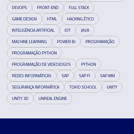
DEVOPS
FRONT-END
FULL STACK
GAME DESIGN
HTML
HACKING ÉTICO
INTELIGÊNCIA ARTIFICIAL
IOT
JAVA
MACHINE LEARNING
POWER BI
PROGRAMAÇÃO
PROGRAMAÇÃO PYTHON
PROGRAMAÇÃO DE VIDEOJOGOS
PYTHON
REDES INFORMÁTICAS
SAP
SAP FI
SAP MM
SEGURANÇA INFORMÁTICA
TOKIO SCHOOL
UNITY
UNITY 3D
UNREAL ENGINE