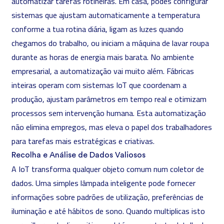
automatizar tarefas rotineiras. Em casa, podes configurar
sistemas que ajustam automaticamente a temperatura
conforme a tua rotina diária, ligam as luzes quando
chegamos do trabalho, ou iniciam a máquina de lavar roupa
durante as horas de energia mais barata. No ambiente
empresarial, a automatização vai muito além. Fábricas
inteiras operam com sistemas IoT que coordenam a
produção, ajustam parâmetros em tempo real e otimizam
processos sem intervenção humana. Esta automatização
não elimina empregos, mas eleva o papel dos trabalhadores
para tarefas mais estratégicas e criativas.
Recolha e Análise de Dados Valiosos
A IoT transforma qualquer objeto comum num coletor de
dados. Uma simples lâmpada inteligente pode fornecer
informações sobre padrões de utilização, preferências de
iluminação e até hábitos de sono. Quando multiplicas isto