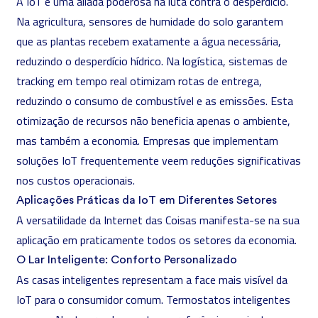
A IoT é uma aliada poderosa na luta contra o desperdício.
Na agricultura, sensores de humidade do solo garantem
que as plantas recebem exatamente a água necessária,
reduzindo o desperdício hídrico. Na logística, sistemas de
tracking em tempo real otimizam rotas de entrega,
reduzindo o consumo de combustível e as emissões. Esta
otimização de recursos não beneficia apenas o ambiente,
mas também a economia. Empresas que implementam
soluções IoT frequentemente veem reduções significativas
nos custos operacionais.
Aplicações Práticas da IoT em Diferentes Setores
A versatilidade da Internet das Coisas manifesta-se na sua
aplicação em praticamente todos os setores da economia.
O Lar Inteligente: Conforto Personalizado
As casas inteligentes representam a face mais visível da
IoT para o consumidor comum. Termostatos inteligentes