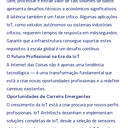
Gerir, processar e extrair valor de tais volumes de dados
apresenta desafios técnicos e económicos significativos.
A latência também é um fator crítico. Algumas aplicações
IoT, como veículos autónomos ou sistemas industriais
críticos, requerem tempos de resposta em milissegundos.
Garantir que a infraestrutura consegue suportar estes
requisitos à escala global é um desafio contínuo.
O Futuro Profissional na Era da IoT
A Internet das Coisas não é apenas uma tendência
tecnológica — é uma transformação fundamental que
está a criar novas oportunidades profissionais e a redefinir
carreiras existentes.
Oportunidades de Carreira Emergentes
O crescimento da IoT está a criar procura por novos perfis
profissionais. IoT Architects desenham e implementam
soluções completas de IoT, desde a seleção de sensores