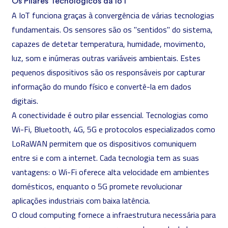
Os Pilares Tecnológicos da IoT
A IoT funciona graças à convergência de várias tecnologias
fundamentais. Os sensores são os "sentidos" do sistema,
capazes de detetar temperatura, humidade, movimento,
luz, som e inúmeras outras variáveis ambientais. Estes
pequenos dispositivos são os responsáveis por capturar
informação do mundo físico e convertê-la em dados
digitais.
A conectividade é outro pilar essencial. Tecnologias como
Wi-Fi, Bluetooth, 4G, 5G e protocolos especializados como
LoRaWAN permitem que os dispositivos comuniquem
entre si e com a internet. Cada tecnologia tem as suas
vantagens: o Wi-Fi oferece alta velocidade em ambientes
domésticos, enquanto o 5G promete revolucionar
aplicações industriais com baixa latência.
O
cloud computing
fornece a infraestrutura necessária para