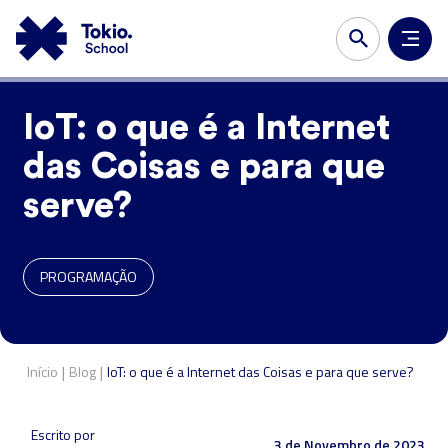
IoT: o que é a Internet
das Coisas e para que
serve?
PROGRAMAÇÃO
|
|
Início
Blog
IoT: o que é a Internet das Coisas e para que serve?
Escrito por
3 de Novembro de 2023