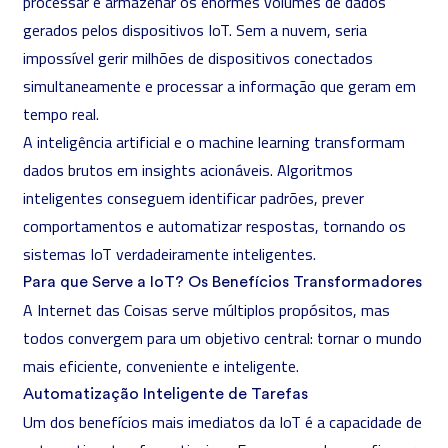
processar e armazenar os enormes volumes de dados
gerados pelos dispositivos IoT. Sem a nuvem, seria
impossível gerir milhões de dispositivos conectados
simultaneamente e processar a informação que geram em
tempo real.
A
inteligência artificial
e o
machine learning
transformam
dados brutos em insights acionáveis. Algoritmos
inteligentes conseguem identificar padrões, prever
comportamentos e automatizar respostas, tornando os
sistemas IoT verdadeiramente inteligentes.
Para que Serve a IoT? Os Benefícios Transformadores
A Internet das Coisas serve múltiplos propósitos, mas
todos convergem para um objetivo central: tornar o mundo
mais eficiente, conveniente e inteligente.
Automatização Inteligente de Tarefas
Um dos benefícios mais imediatos da IoT é a capacidade de