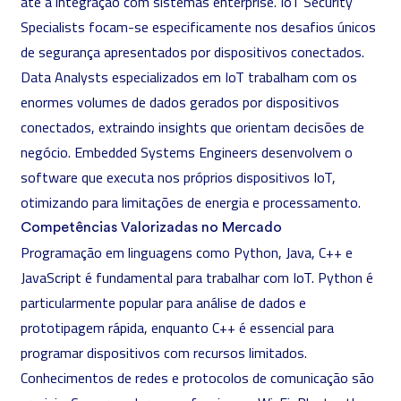
até à integração com sistemas enterprise. IoT Security
Specialists focam-se especificamente nos desafios únicos
de segurança apresentados por dispositivos conectados.
Data Analysts
especializados em IoT trabalham com os
enormes volumes de dados gerados por dispositivos
conectados, extraindo insights que orientam decisões de
negócio. Embedded Systems Engineers desenvolvem o
software que executa nos próprios dispositivos IoT,
otimizando para limitações de energia e processamento.
Competências Valorizadas no Mercado
Programação em linguagens como
Python
,
Java
, C++ e
JavaScript
é fundamental para trabalhar com IoT. Python é
particularmente popular para análise de dados e
prototipagem rápida, enquanto C++ é essencial para
programar dispositivos com recursos limitados.
Conhecimentos de
redes
e protocolos de comunicação são