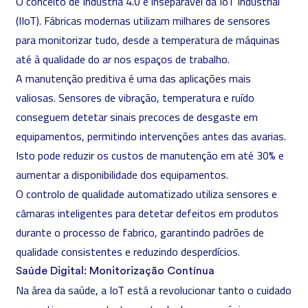
O conceito de Indústria 4.0 é inseparável da IoT Industrial
(IIoT). Fábricas modernas utilizam milhares de sensores
para monitorizar tudo, desde a temperatura de máquinas
até à qualidade do ar nos espaços de trabalho.
A manutenção preditiva é uma das aplicações mais
valiosas. Sensores de vibração, temperatura e ruído
conseguem detetar sinais precoces de desgaste em
equipamentos, permitindo intervenções antes das avarias.
Isto pode reduzir os custos de manutenção em até 30% e
aumentar a disponibilidade dos equipamentos.
O controlo de qualidade automatizado utiliza sensores e
câmaras inteligentes para detetar defeitos em produtos
durante o processo de fabrico, garantindo padrões de
qualidade consistentes e reduzindo desperdícios.
Saúde Digital: Monitorização Contínua
Na área da saúde, a IoT está a revolucionar tanto o cuidado