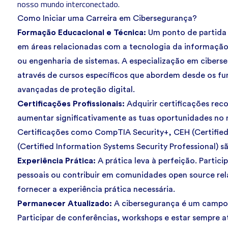
nosso mundo interconectado.
Como Iniciar uma Carreira em Cibersegurança?
Formação Educacional e Técnica:
Um ponto de partida
em áreas relacionadas com a tecnologia da informaçã
ou engenharia de sistemas. A especialização em cibers
através de cursos específicos que abordem desde os f
avançadas de proteção digital.
Certificações Profissionais:
Adquirir certificações rec
aumentar significativamente as tuas oportunidades no
Certificações como CompTIA Security+, CEH (Certified 
(Certified Information Systems Security Professional) s
Experiência Prática:
A prática leva à perfeição. Partici
pessoais ou contribuir em comunidades open source r
fornecer a experiência prática necessária.
Permanecer Atualizado:
A cibersegurança é um campo
Participar de conferências, workshops e estar sempre a