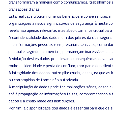
transformaram a maneira como comunicamos, trabalhamos 
transações diárias.
Esta realidade trouxe inúmeros benefícios e conveniências, 
organizações a riscos significativos de segurança. É neste c
revela não apenas relevante, mas absolutamente crucial para a
A confidencialidade dos dados, um dos pilares da cibersegura
que informações pessoais e empresariais sensíveis, como dado
pessoal e segredos comerciais, permaneçam inacessíveis a a
A violação destes dados pode levar a consequências devastado
roubo de identidade e perda de confiança por parte dos client
A integridade dos dados, outro pilar crucial, assegura que a
ou corrompidas de forma não autorizada.
A manipulação de dados pode ter implicações sérias, desde a 
até à propagação de informações falsas, comprometendo a
dados e a credibilidade das instituições.
Por fim, a disponibilidade dos dados é essencial para que os