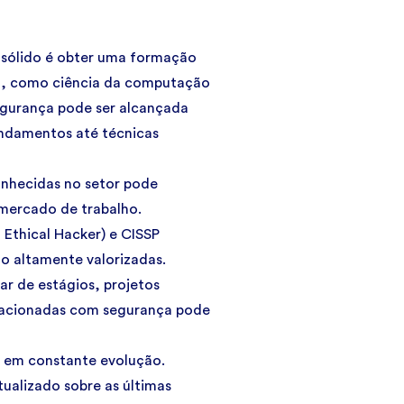
 sólido é obter uma formação
o, como ciência da computação
egurança pode ser alcançada
undamentos até técnicas
onhecidas no setor pode
 mercado de trabalho.
Ethical Hacker) e CISSP
ão altamente valorizadas.
par de estágios, projetos
elacionadas com segurança pode
 em constante evolução.
tualizado sobre as últimas