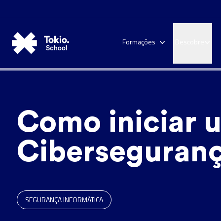
Formações
Descobre
Como iniciar 
Ciberseguran
SEGURANÇA INFORMÁTICA