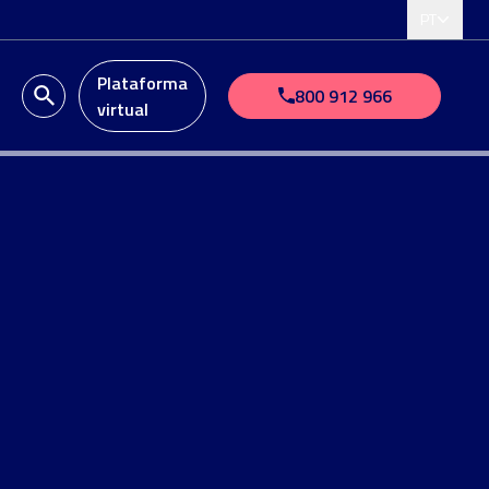
PT
Plataforma
o
800 912 966
virtual