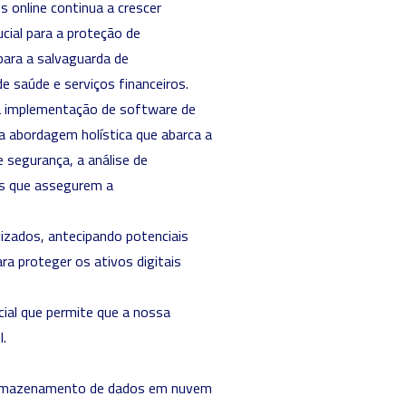
 online continua a crescer
cial para a proteção de
para a salvaguarda de
de saúde e serviços financeiros.
 à implementação de software de
a abordagem holística que abarca a
 segurança, a análise de
tas que assegurem a
zados, antecipando potenciais
ra proteger os ativos digitais
cial que permite que a nossa
l.
o armazenamento de dados em nuvem