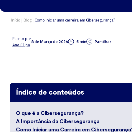
|
|
Início
Blog
Como iniciar uma carreira em Cibersegurança?
Escrito por
8 de Março de 2024
6 min
Partilhar
Ana Filipa
Índice de conteúdos
O que é a Cibersegurança?
A Importância da Cibersegurança
Como Iniciar uma Carreira em Cibersegurança