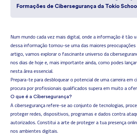
Formações de Cibersegurança da Tokio Schoo
Num mundo cada vez mais digital, onde a informação é tão v
dessa informação tornou-se uma das maiores preocupações p
artigo, vamos explorar o fascinante universo da ciberseguran
nos dias de hoje e, mais importante ainda, como podes lança
nesta área essencial.
Prepara-te para desbloquear o potencial de uma
carreira em 
procura por profissionais qualificados supera em muito a ofer
O que é a Cibersegurança?
A
cibersegurança
refere-se ao conjunto de tecnologias, proce
proteger redes, dispositivos, programas e dados contra ata
autorizados. Constitui a arte de proteger a tua presença onli
nos ambientes digitais.