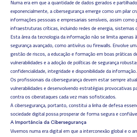
Numa era em que a quantidade de dados gerados e partilhados
exponencialmente, a cibersegurança emerge como um pilar cru
informações pessoais e empresariais sensíveis, assim como 
infraestruturas críticas, incluindo redes de energia, sistemas 
Esta área da tecnologia da informação não se limita apenas
segurança avançado, como antivírus ou firewalls. Envolve um
gestão de riscos, a educação e formação em boas práticas de
vulnerabilidades e a adoção de políticas de segurança robus
confidencialidade, integridade e disponibilidade da informação.
Os
profissionais da cibersegurança
devem estar sempre atuali
vulnerabilidades e desenvolvendo estratégias provocativas pa
contra os ciberataques cada vez mais sofisticados.
A cibersegurança, portanto, constitui a linha de defesa essen
sociedade digital possa prosperar de forma segura e confiáve
A Importância da Cibersegurança
Vivemos numa era digital em que a interconexão global e 