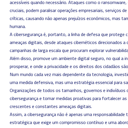
acessíveis quando necessário. Ataques como o ransomware, 
cruciais, podem paralisar operações empresariais, serviços de
críticas, causando não apenas prejuízos económicos, mas ta
humana.
A cibersegurança é, portanto, a linha de defesa que protege
ameaças digitais, desde ataques cibernéticos direcionados a 
campanhas de larga escala que procuram explorar vulnerabilid
Além disso, promove um ambiente digital seguro, no qual a 
prosperar, e onde a privacidade e os direitos dos cidadãos sã
Num mundo cada vez mais dependente da tecnologia, investi
uma medida defensiva, mas uma estratégia essencial para salv
Organizações de todos os tamanhos, governos e indivíduos 
cibersegurança e tomar medidas proativas para fortalecer as
crescentes e constantes ameaças digitais.
Assim, a cibersegurança não é apenas uma responsabilidade t
estratégica que exige um compromisso contínuo e uma abord