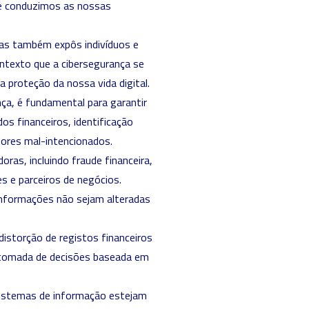
e conduzimos as nossas
mas também expôs indivíduos e
ontexto que a cibersegurança se
 proteção da nossa vida digital.
nça, é fundamental para garantir
s financeiros, identificação
tores mal-intencionados.
ras, incluindo fraude financeira,
es e parceiros de negócios.
s informações não sejam alteradas
distorção de registos financeiros
 tomada de decisões baseada em
 sistemas de informação estejam