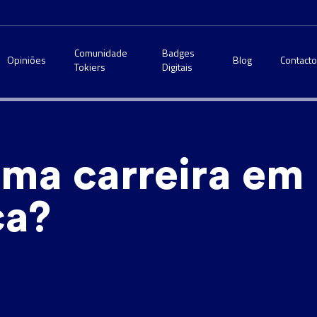
Comunidade
Badges
Opiniões
Blog
Contact
Tokiers
Digitais
uma carreira em
ça?