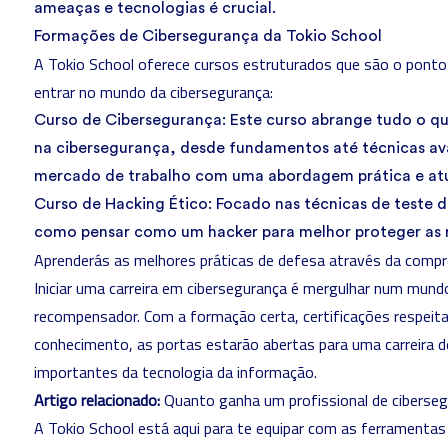
ameaças e tecnologias é crucial.
Formações de Cibersegurança da Tokio School
A Tokio School oferece cursos estruturados que são o ponto 
entrar no mundo da cibersegurança:
Curso de Cibersegurança:
Este curso abrange tudo o qu
na cibersegurança, desde fundamentos até técnicas av
mercado de trabalho com uma abordagem prática e atu
Curso de Hacking Ético
: Focado nas técnicas de teste 
como pensar como um hacker para melhor proteger as r
Aprenderás as melhores práticas de defesa através da compr
Iniciar uma carreira em cibersegurança é mergulhar num mun
recompensador. Com a formação certa, certificações respeit
conhecimento, as portas estarão abertas para uma carreira 
importantes da tecnologia da informação.
Artigo relacionado:
Quanto ganha um profissional de ciberse
A Tokio School está aqui para te equipar com as ferramenta