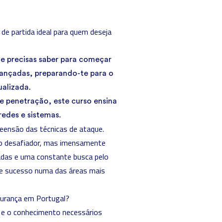
de partida ideal para quem deseja
e precisas saber para começar
ançadas, preparando-te para o
alizada.
de penetração, este curso ensina
edes e sistemas.
eensão das técnicas de ataque.
do desafiador, mas imensamente
adas e uma constante busca pelo
de sucesso numa das áreas mais
gurança em Portugal?
s e o conhecimento necessários