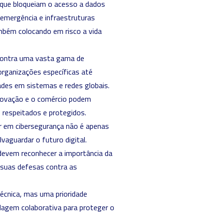
que bloqueiam o acesso a dados
 emergência e infraestruturas
mbém colocando em risco a vida
 contra uma vasta gama de
organizações específicas até
ades em sistemas e redes globais.
inovação e o comércio podem
o respeitados e protegidos.
r em cibersegurança não é apenas
aguardar o futuro digital.
devem reconhecer a importância da
 suas defesas contra as
écnica, mas uma prioridade
agem colaborativa para proteger o