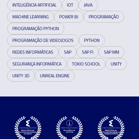
INTELIGÊNCIA ARTIFICIAL
IOT
JAVA
MACHINE LEARNING
POWER BI
PROGRAMAÇÃO
PROGRAMAÇÃO PYTHON
PROGRAMAÇÃO DE VIDEOJOGOS
PYTHON
REDES INFORMÁTICAS
SAP
SAP FI
SAP MM
SEGURANÇA INFORMÁTICA
TOKIO SCHOOL
UNITY
UNITY 3D
UNREAL ENGINE