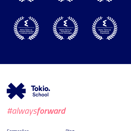
forward
#always