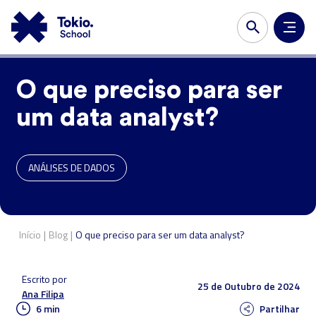
O que preciso para ser
um data analyst?
ANÁLISES DE DADOS
|
|
Início
Blog
O que preciso para ser um data analyst?
Escrito por
25 de Outubro de 2024
Ana Filipa
6 min
Partilhar